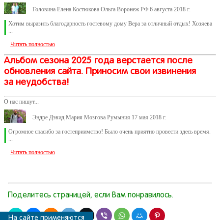
Головина Елена Костюкова Ольга Воронеж РФ 6 августа 2018 г.
Хотим выразить благодарность гостевому дому Вера за отличный отдых! Хозяева
...
Читать полностью
Альбом сезона 2025 года верстается после
обновления сайта. Приносим свои извинения
за неудобства!
О нас пишут...
Эндре Дэвид Мария Мозгова Румыния 17 мая 2018 г.
Огромное спасибо за гостеприимство! Было очень приятно провести здесь время.
...
Читать полностью
Поделитесь страницей, если Вам понравилось.
На сайте применяются